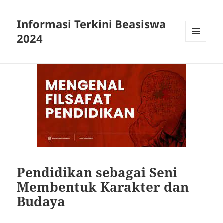
Informasi Terkini Beasiswa
2024
MENU
AND
WIDGETS
Pendidikan sebagai Seni
Membentuk Karakter dan
Budaya