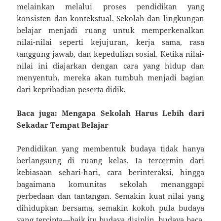
melainkan melalui proses pendidikan yang
konsisten dan kontekstual. Sekolah dan lingkungan
belajar menjadi ruang untuk memperkenalkan
nilai-nilai seperti kejujuran, kerja sama, rasa
tanggung jawab, dan kepedulian sosial. Ketika nilai-
nilai ini diajarkan dengan cara yang hidup dan
menyentuh, mereka akan tumbuh menjadi bagian
dari kepribadian peserta didik.
Baca juga: Mengapa Sekolah Harus Lebih dari
Sekadar Tempat Belajar
Pendidikan yang membentuk budaya tidak hanya
berlangsung di ruang kelas. Ia tercermin dari
kebiasaan sehari-hari, cara berinteraksi, hingga
bagaimana komunitas sekolah menanggapi
perbedaan dan tantangan. Semakin kuat nilai yang
dihidupkan bersama, semakin kokoh pula budaya
yang tercipta—baik itu budaya disiplin, budaya baca,