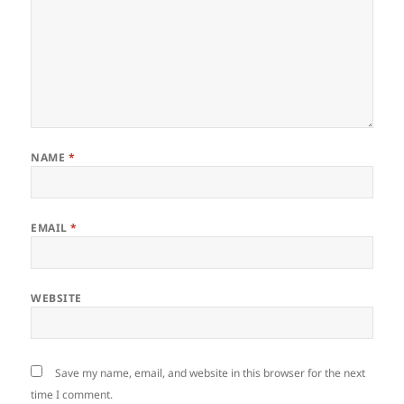
NAME
*
EMAIL
*
WEBSITE
Save my name, email, and website in this browser for the next
time I comment.