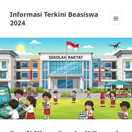
Informasi Terkini Beasiswa
2024
MENU
AND
WIDGETS