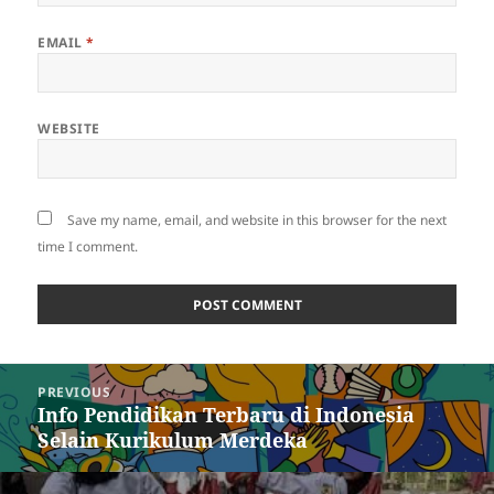
EMAIL
*
WEBSITE
Save my name, email, and website in this browser for the next
time I comment.
Post
PREVIOUS
navigation
Info Pendidikan Terbaru di Indonesia
Previous
Selain Kurikulum Merdeka
post: