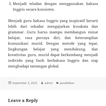
Menjadi teladan dengan menggunakan bahasa
Inggris secara konsisten.
Menjadi guru bahasa Inggris yang inspiratif berarti
lebih dari sekadar mengajarkan kosakata dan
grammar. Guru harus mampu membangun minat
belajar, rasa percaya diri, dan keterampilan
komunikasi murid. Dengan metode yang tepat,
lingkungan belajar yang mendukung, dan
kreativitas guru, murid dapat berkembang menjadi
individu yang fasih berbahasa Inggris dan siap
menghadapi tantangan global.
Posted
Author
Categories
September 3, 2025
admin
pendidikan
on
Leave a Reply