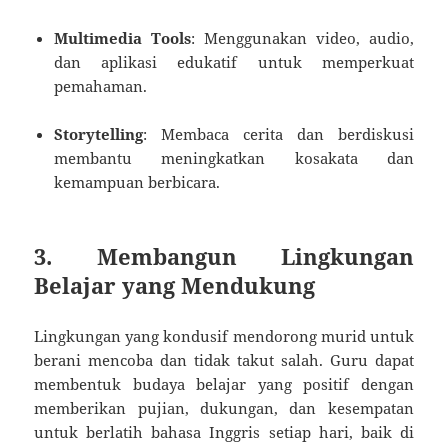
Multimedia Tools
: Menggunakan video, audio,
dan aplikasi edukatif untuk memperkuat
pemahaman.
Storytelling
: Membaca cerita dan berdiskusi
membantu meningkatkan kosakata dan
kemampuan berbicara.
3. Membangun Lingkungan
Belajar yang Mendukung
Lingkungan yang kondusif mendorong murid untuk
berani mencoba dan tidak takut salah. Guru dapat
membentuk budaya belajar yang positif dengan
memberikan pujian, dukungan, dan kesempatan
untuk berlatih bahasa Inggris setiap hari, baik di