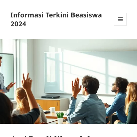
Informasi Terkini Beasiswa
2024
MENU
AND
WIDGETS