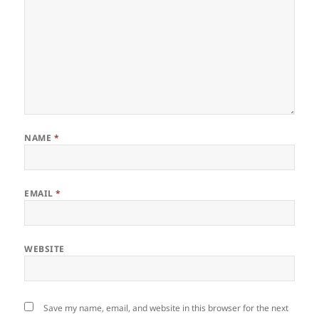
NAME
*
EMAIL
*
WEBSITE
Save my name, email, and website in this browser for the next